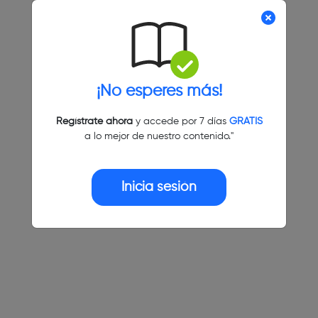
¡No esperes más!
Regístrate ahora
y accede por 7 días
GRATIS
a lo mejor de nuestro contenido."
Inicia sesión