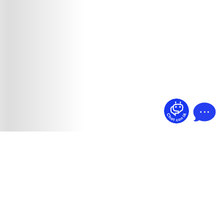
¿Dudas? Pregúntame