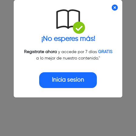
¡No esperes más!
Regístrate ahora
y accede por 7 días
GRATIS
a lo mejor de nuestro contenido."
Inicia sesión