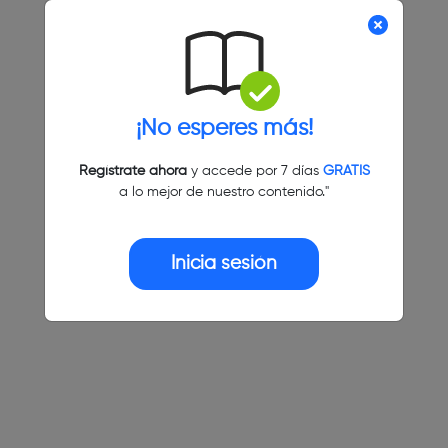
¡No esperes más!
Regístrate ahora
y accede por 7 días
GRATIS
a lo mejor de nuestro contenido."
Inicia sesión