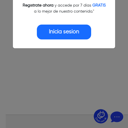
Regístrate ahora
y accede por 7 días
GRATIS
a lo mejor de nuestro contenido."
Inicia sesión
¿Dudas? Pregúntame