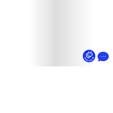
¿Dudas? Pregúntame