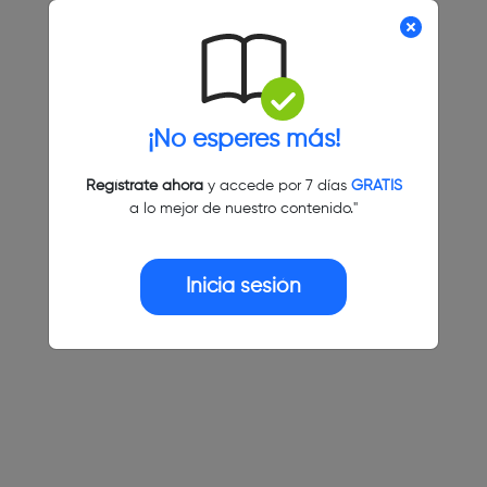
¡No esperes más!
Regístrate ahora
y accede por 7 días
GRATIS
a lo mejor de nuestro contenido."
Inicia sesión