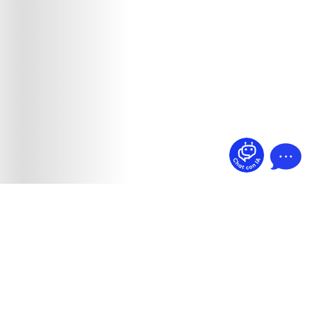
¿Dudas? Pregúntame