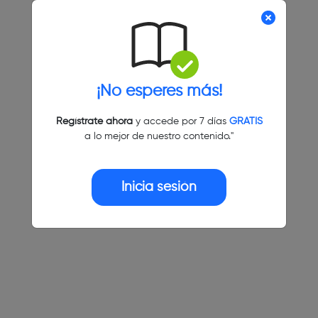
¡No esperes más!
Regístrate ahora
y accede por 7 días
GRATIS
a lo mejor de nuestro contenido."
Inicia sesión