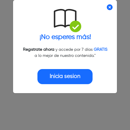
¡No esperes más!
Regístrate ahora
y accede por 7 días
GRATIS
a lo mejor de nuestro contenido."
Inicia sesión