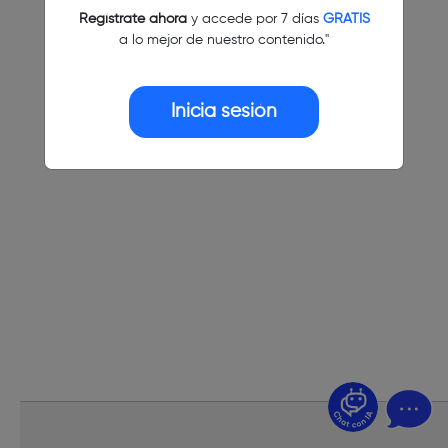
Regístrate ahora
y accede por 7 días
GRATIS
a lo mejor de nuestro contenido."
Inicia sesión
¿Dudas? Pregúntame