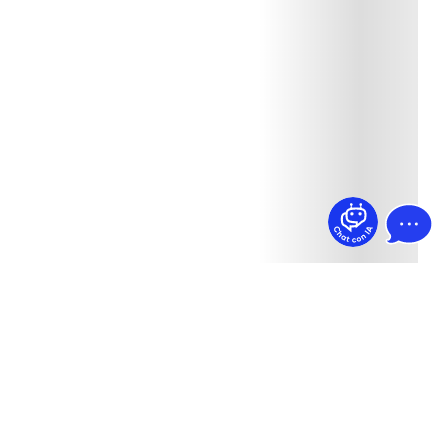
¿Dudas? Pregúntame