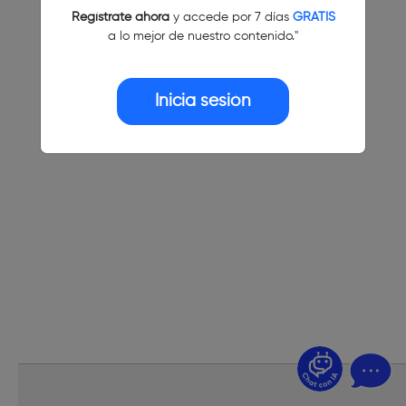
Regístrate ahora
y accede por 7 días
GRATIS
a lo mejor de nuestro contenido."
Inicia sesión
¿Dudas? Pregúntame