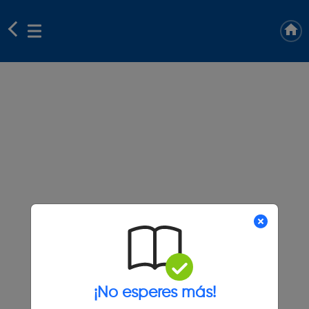
¡No esperes más!