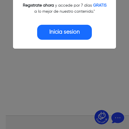
Regístrate ahora
y accede por 7 días
GRATIS
a lo mejor de nuestro contenido."
Inicia sesión
¿Dudas? Pregúntame