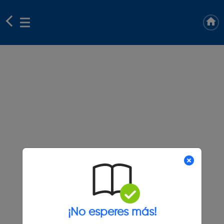
¡No esperes más!