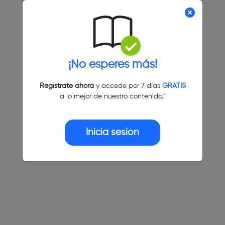
¡No esperes más!
Regístrate ahora
y accede por 7 días
GRATIS
a lo mejor de nuestro contenido."
Inicia sesión