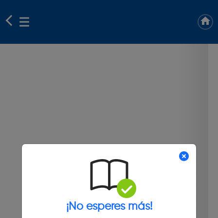
¡No esperes más!