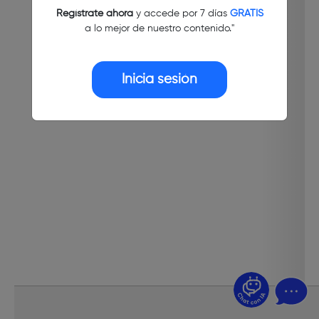
Regístrate ahora
y accede por 7 días
GRATIS
a lo mejor de nuestro contenido."
Inicia sesión
¿Dudas? Pregúntame