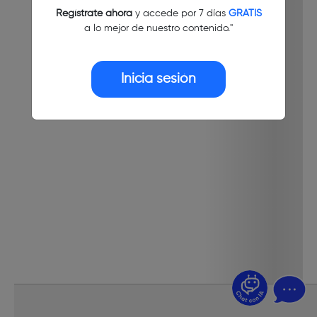
Regístrate ahora
y accede por 7 días
GRATIS
a lo mejor de nuestro contenido."
Inicia sesión
¿Dudas? Pregúntame