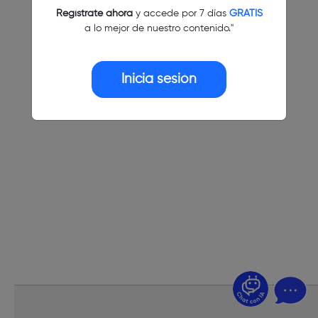
Regístrate ahora
y accede por 7 días
GRATIS
a lo mejor de nuestro contenido."
Inicia sesión
¿Dudas? Pregúntame