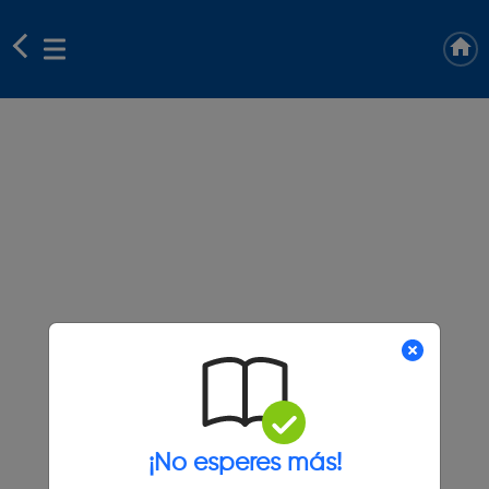
¡No esperes más!