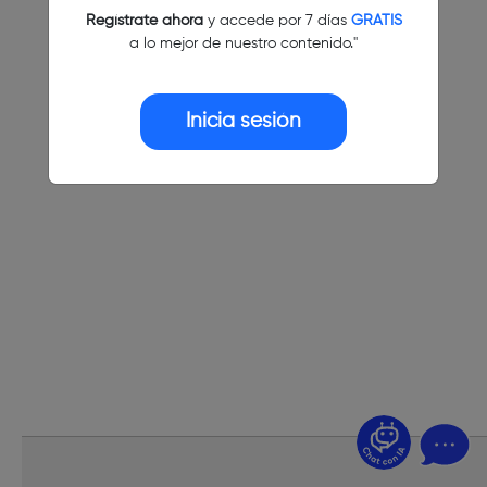
Regístrate ahora
y accede por 7 días
GRATIS
a lo mejor de nuestro contenido."
Inicia sesión
¿Dudas? Pregúntame