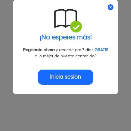
¡No esperes más!
Regístrate ahora
y accede por 7 días
GRATIS
a lo mejor de nuestro contenido."
Inicia sesión