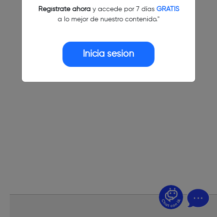
Regístrate ahora
y accede por 7 días
GRATIS
a lo mejor de nuestro contenido."
Inicia sesión
¿Dudas? Pregúntame