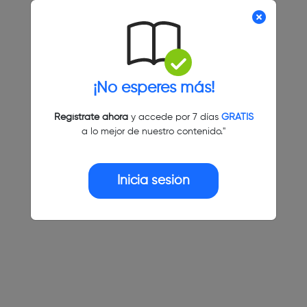
¡No esperes más!
Regístrate ahora
y accede por 7 días
GRATIS
a lo mejor de nuestro contenido."
Inicia sesión