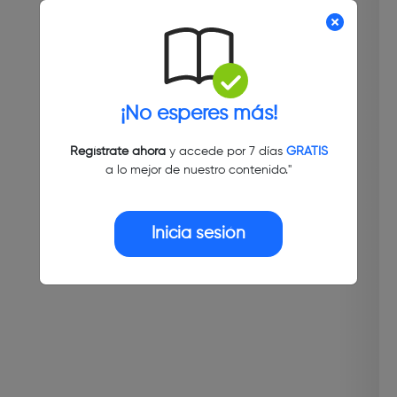
¡No esperes más!
Regístrate ahora
y accede por 7 días
GRATIS
a lo mejor de nuestro contenido."
Inicia sesión