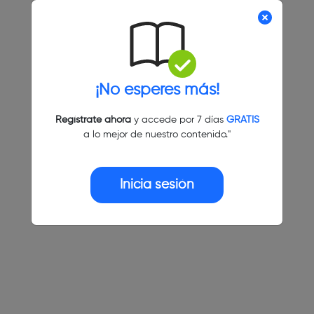
¡No esperes más!
Regístrate ahora
y accede por 7 días
GRATIS
a lo mejor de nuestro contenido."
Inicia sesión