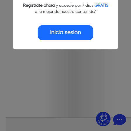
Regístrate ahora
y accede por 7 días
GRATIS
a lo mejor de nuestro contenido."
Inicia sesión
¿Dudas? Pregúntame