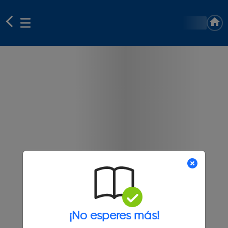
¡No esperes más!