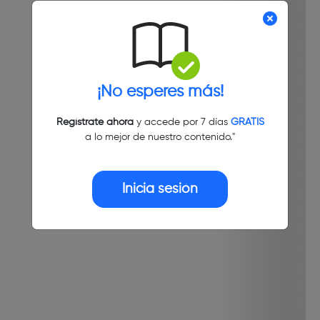
¡No esperes más!
Regístrate ahora
y accede por 7 días
GRATIS
a lo mejor de nuestro contenido."
Inicia sesión