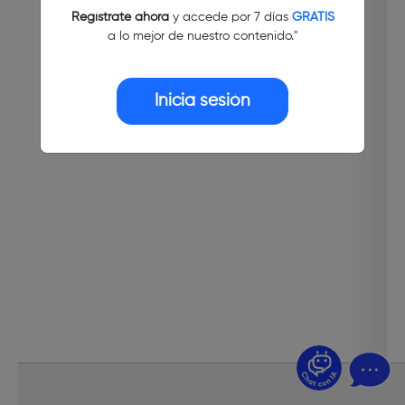
Regístrate ahora
y accede por 7 días
GRATIS
a lo mejor de nuestro contenido."
Inicia sesión
¿Dudas? Pregúntame