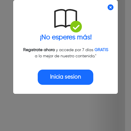
¡No esperes más!
Regístrate ahora
y accede por 7 días
GRATIS
a lo mejor de nuestro contenido."
Inicia sesión