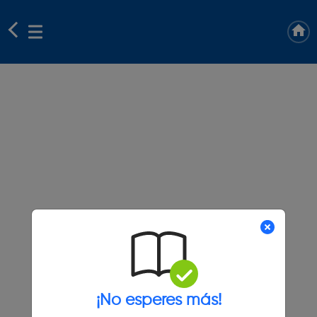
¡No esperes más!