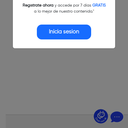
Regístrate ahora
y accede por 7 días
GRATIS
a lo mejor de nuestro contenido."
Inicia sesión
¿Dudas? Pregúntame