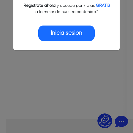
Regístrate ahora
y accede por 7 días
GRATIS
a lo mejor de nuestro contenido."
Inicia sesión
¿Dudas? Pregúntame