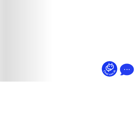
¿Dudas? Pregúntame