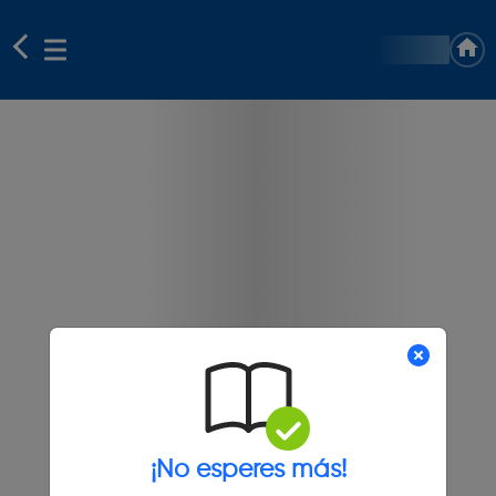
¡No esperes más!