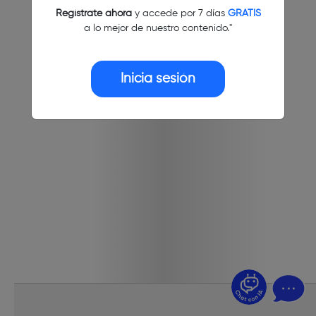
Regístrate ahora
y accede por 7 días
GRATIS
a lo mejor de nuestro contenido."
Inicia sesión
¿Dudas? Pregúntame