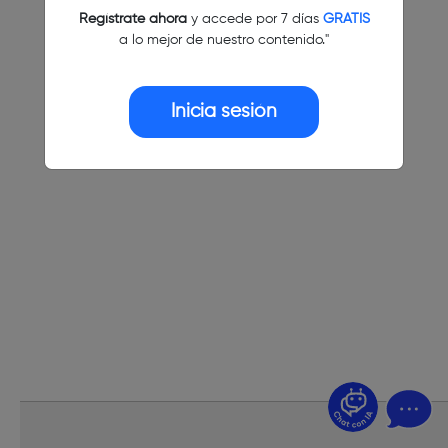
Regístrate ahora
y accede por 7 días
GRATIS
a lo mejor de nuestro contenido."
Inicia sesión
¿Dudas? Pregúntame