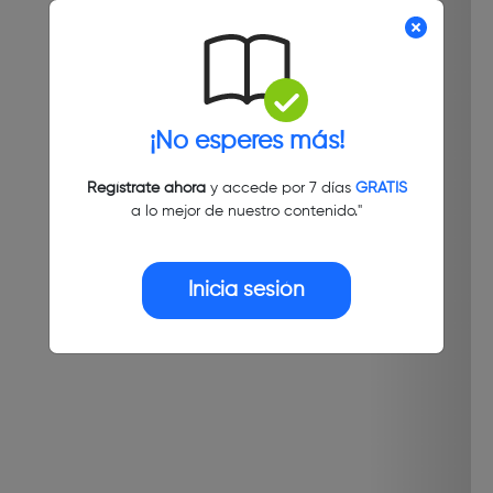
¡No esperes más!
Regístrate ahora
y accede por 7 días
GRATIS
a lo mejor de nuestro contenido."
Inicia sesión