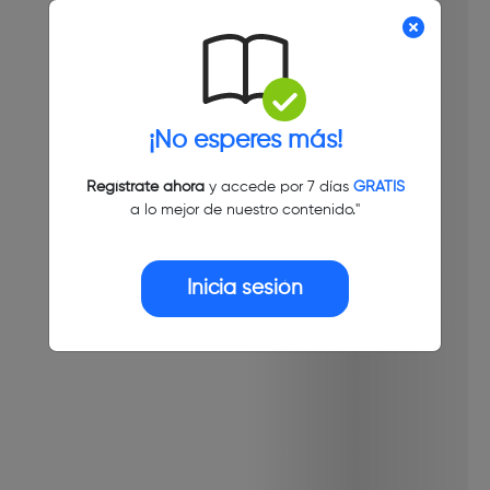
¡No esperes más!
Regístrate ahora
y accede por 7 días
GRATIS
a lo mejor de nuestro contenido."
Inicia sesión