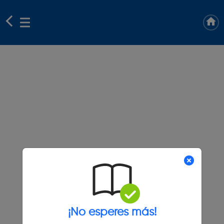
¡No esperes más!