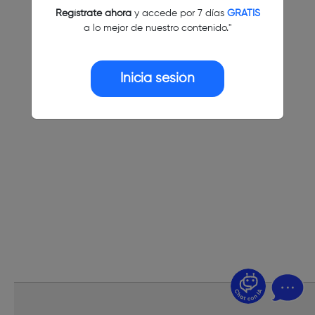
Regístrate ahora
y accede por 7 días
GRATIS
a lo mejor de nuestro contenido."
Inicia sesión
¿Dudas? Pregúntame