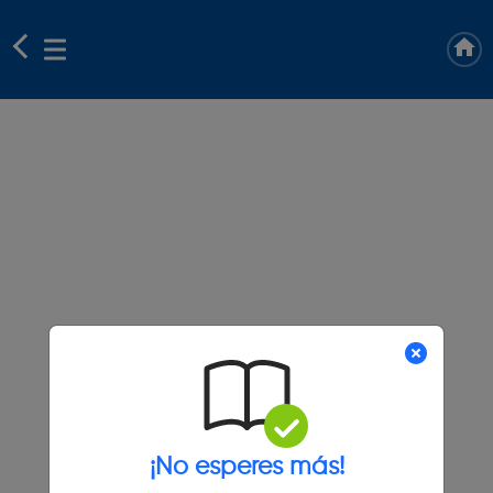
¡No esperes más!