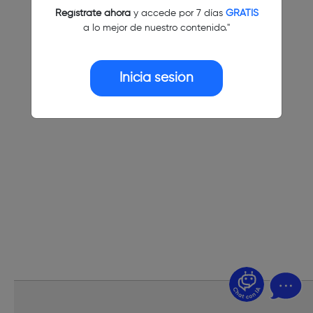
Regístrate ahora
y accede por 7 días
GRATIS
a lo mejor de nuestro contenido."
Inicia sesión
¿Dudas? Pregúntame