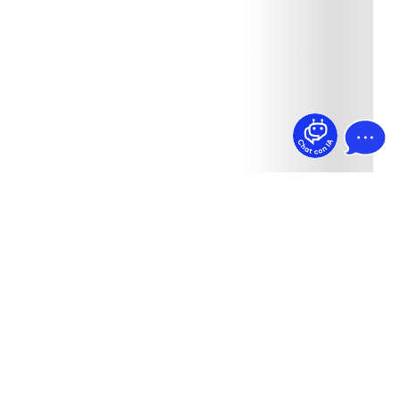
¿Dudas? Pregúntame