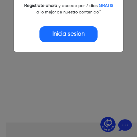
Regístrate ahora
y accede por 7 días
GRATIS
a lo mejor de nuestro contenido."
Inicia sesión
¿Dudas? Pregúntame