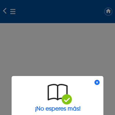
¡No esperes más!