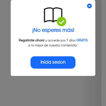
¡No esperes más!
Regístrate ahora
y accede por 7 días
GRATIS
a lo mejor de nuestro contenido."
Inicia sesión