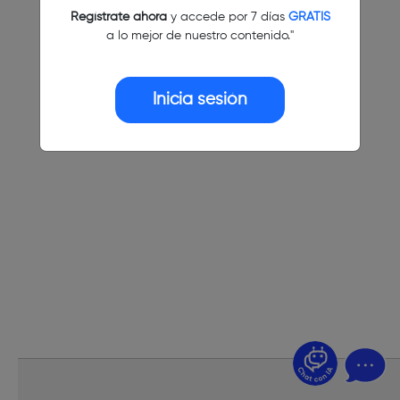
Regístrate ahora
y accede por 7 días
GRATIS
a lo mejor de nuestro contenido."
Inicia sesión
¿Dudas? Pregúntame