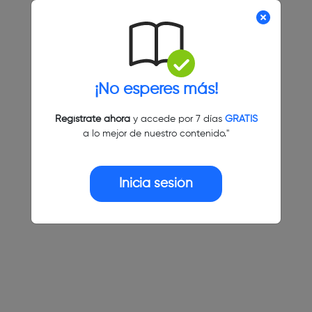
¡No esperes más!
Regístrate ahora
y accede por 7 días
GRATIS
a lo mejor de nuestro contenido."
Inicia sesión