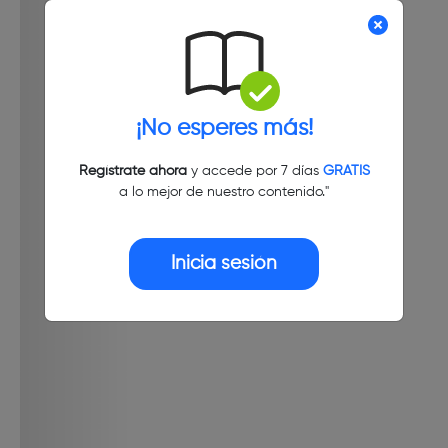
¡No esperes más!
Regístrate ahora
y accede por 7 días
GRATIS
a lo mejor de nuestro contenido."
Inicia sesión