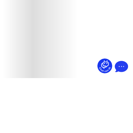
¿Dudas? Pregúntame