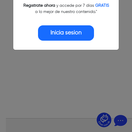
Regístrate ahora
y accede por 7 días
GRATIS
a lo mejor de nuestro contenido."
Inicia sesión
¿Dudas? Pregúntame