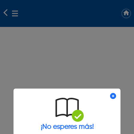
¡No esperes más!