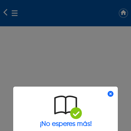
¡No esperes más!