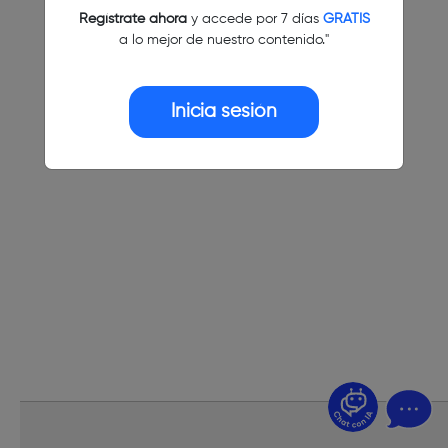
Regístrate ahora
y accede por 7 días
GRATIS
a lo mejor de nuestro contenido."
Inicia sesión
¿Dudas? Pregúntame