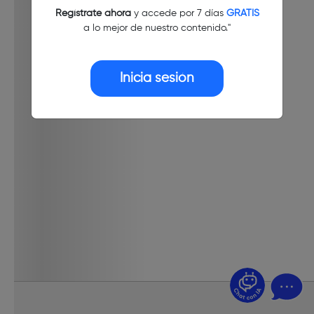
Regístrate ahora
y accede por 7 días
GRATIS
a lo mejor de nuestro contenido."
Inicia sesión
¿Dudas? Pregúntame