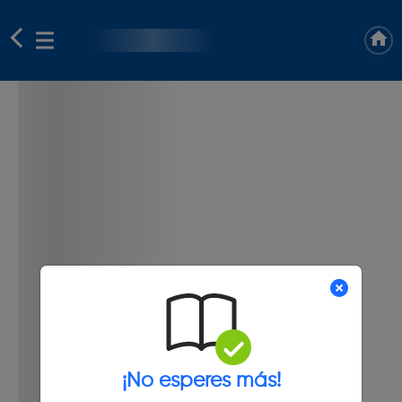
¡No esperes más!