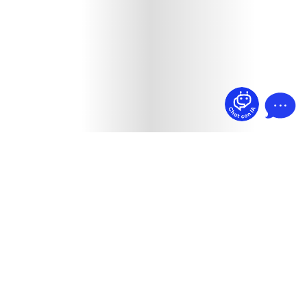
¿Dudas? Pregúntame