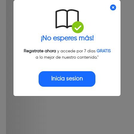
¡No esperes más!
Regístrate ahora
y accede por 7 días
GRATIS
a lo mejor de nuestro contenido."
Inicia sesión