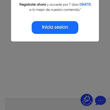
Regístrate ahora
y accede por 7 días
GRATIS
a lo mejor de nuestro contenido."
Inicia sesión
¿Dudas? Pregúntame